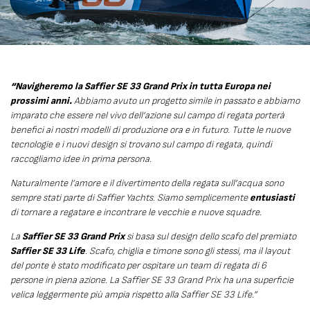
“Navigheremo la Saffier SE 33 Grand Prix in tutta Europa nei
prossimi anni.
Abbiamo avuto un progetto simile in passato e abbiamo
imparato che essere nel vivo dell’azione sul campo di regata porterà
benefici ai nostri modelli di produzione ora e in futuro. Tutte le nuove
tecnologie e i nuovi design si trovano sul campo di regata, quindi
raccogliamo idee in prima persona.
Naturalmente l’amore e il divertimento della regata sull’acqua sono
sempre stati parte di Saffier Yachts. Siamo semplicemente
entusiasti
di tornare a regatare e incontrare le vecchie e nuove squadre.
La
Saffier SE 33 Grand Prix
si basa sul design dello scafo del premiato
Saffier SE 33 Life
. Scafo, chiglia e timone sono gli stessi, ma il layout
del ponte è stato modificato per ospitare un team di regata di 6
persone in piena azione. La Saffier SE 33 Grand Prix ha una superficie
velica leggermente più ampia rispetto alla Saffier SE 33 Life.”