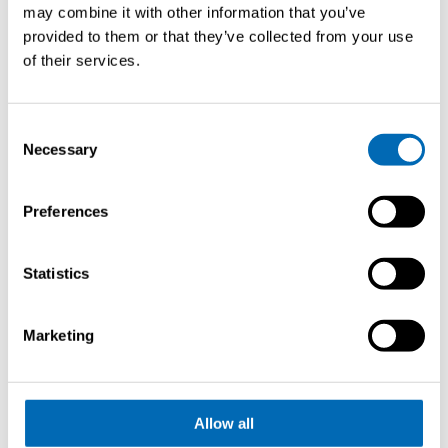
may combine it with other information that you’ve
provided to them or that they’ve collected from your use
of their services.
Articolo precedente
Consent
Necessary
Selection
Richiedi
Preferences
brochure
Statistics
Marketing
Allow all
Kay Heemskerk spiega il nuovo cantiere