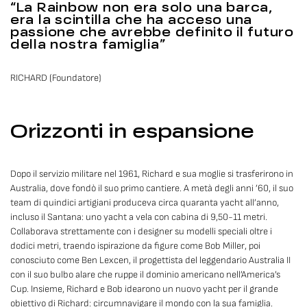
“La Rainbow non era solo una barca,
era la scintilla che ha acceso una
passione che avrebbe definito il futuro
della nostra famiglia”
RICHARD (Foundatore)
Orizzonti in espansione
Dopo il servizio militare nel 1961, Richard e sua moglie si trasferirono in
Australia, dove fondò il suo primo cantiere. A metà degli anni ’60, il suo
team di quindici artigiani produceva circa quaranta yacht all’anno,
incluso il Santana: uno yacht a vela con cabina di 9,50-11 metri.
Collaborava strettamente con i designer su modelli speciali oltre i
dodici metri, traendo ispirazione da figure come Bob Miller, poi
conosciuto come Ben Lexcen, il progettista del leggendario Australia II
con il suo bulbo alare che ruppe il dominio americano nell’America’s
Cup. Insieme, Richard e Bob idearono un nuovo yacht per il grande
obiettivo di Richard: circumnavigare il mondo con la sua famiglia.