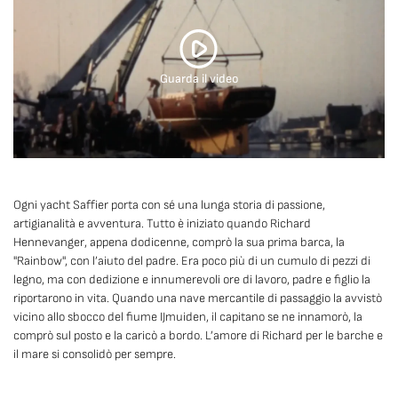
Ogni yacht Saffier porta con sé una lunga storia di passione,
artigianalità e avventura. Tutto è iniziato quando Richard
Hennevanger, appena dodicenne, comprò la sua prima barca, la
"Rainbow", con l’aiuto del padre. Era poco più di un cumulo di pezzi di
legno, ma con dedizione e innumerevoli ore di lavoro, padre e figlio la
riportarono in vita. Quando una nave mercantile di passaggio la avvistò
vicino allo sbocco del fiume IJmuiden, il capitano se ne innamorò, la
comprò sul posto e la caricò a bordo. L’amore di Richard per le barche e
il mare si consolidò per sempre.