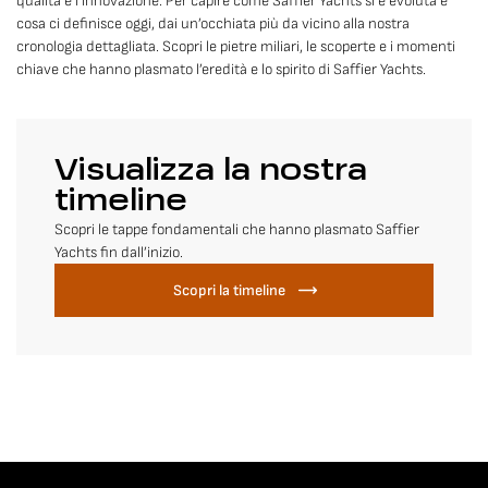
qualità e l’innovazione. Per capire come Saffier Yachts si è evoluta e
cosa ci definisce oggi, dai un’occhiata più da vicino alla nostra
cronologia dettagliata. Scopri le pietre miliari, le scoperte e i momenti
chiave che hanno plasmato l’eredità e lo spirito di Saffier Yachts.
Visualizza la nostra
timeline
Scopri le tappe fondamentali che hanno plasmato Saffier
Yachts fin dall’inizio.
Scopri la timeline