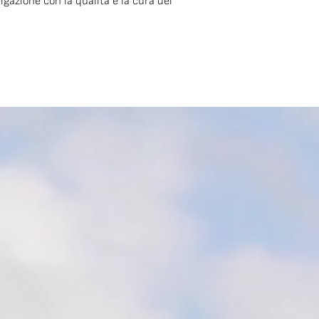
igazione con la qualità e la cura dei