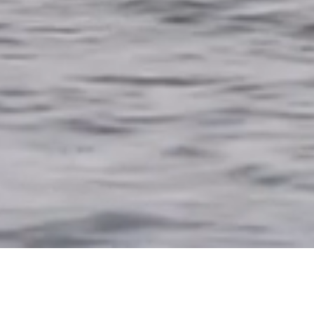
Gamma
Valori
Usato
Contatti