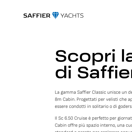
Scopri l
di Saffi
La gamma Saffier Classic unisce un des
8m Cabin. Progettati per velisti che ap
essere condotti in solitario o di goder
Il Sc 6.50 Cruise è perfetto per giorn
Cabin offre più spazio interno, una cuc