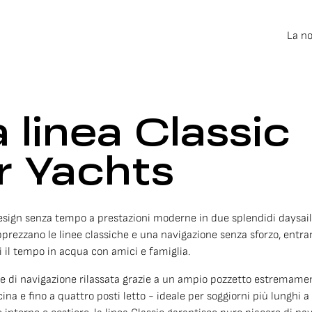
La n
a linea Classic
er Yachts
ign senza tempo a prestazioni moderne in due splendidi daysailer a
prezzano le linee classiche e una navigazione senza sforzo, entramb
si il tempo in acqua con amici e famiglia.
ate di navigazione rilassata grazie a un ampio pozzetto estremame
ina e fino a quattro posti letto - ideale per soggiorni più lunghi a