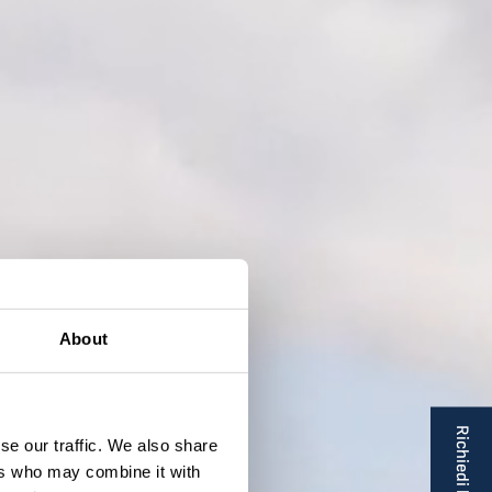
About
Richiedi brochure
se our traffic. We also share
ers who may combine it with