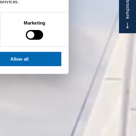
 services.
Marketing
Allow all