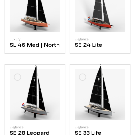
Luxury
Elegance
SL 46
Med | North
SE 24
Lite
Elegance
Elegance
SE 28
Leopard
SE 33
Life