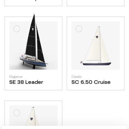
Elegance
Classic
SE 38
Leader
SC 6.50
Cruise