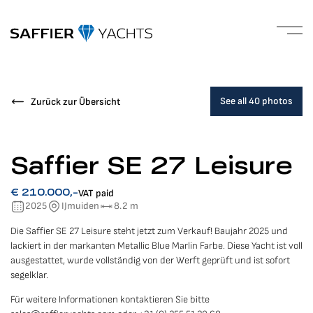
See all 40 photos
Zurück zur Übersicht
Saffier SE 27 Leisure
VAT paid
€ 210.000,-
2025
IJmuiden
8.2 m
Die Saffier SE 27 Leisure steht jetzt zum Verkauf! Baujahr 2025 und
lackiert in der markanten Metallic Blue Marlin Farbe. Diese Yacht ist voll
ausgestattet, wurde vollständig von der Werft geprüft und ist sofort
segelklar.
Für weitere Informationen kontaktieren Sie bitte