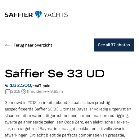
See all 37 photos
Terug naar overzicht
Saffier Se 33 UD
VAT paid
€ 182.500,-
2018
IJmuiden
9.65 m
Gebouwd in 2018 en in uitstekende staat, is deze prachtig
gespecificeerde Saffier SE 33 Ultimate Daysailer volledig uitgerust en
klaar om uit te varen. Uitgerust met een carbon mast en rod rigging,
zwarte gelamineerde zeilen, een Code Zero, een elektrische Harken-
lier, een uitgebreid Raymarine-navigatiepakket en stijlvolle zwarte
afwerkingen. Dit jacht biedt de perfecte combinatie van prestatie,