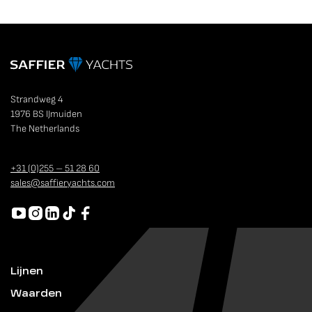
Strandweg 4
1976 BS IJmuiden
The Netherlands
+31 (0)255 – 51 28 60
sales@saffieryachts.com
Lijnen
Waarden