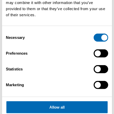
may combine it with other information that you’ve
provided to them or that they’ve collected from your use
Vorig artikel
of their services.
Consent
Necessary
Selection
Brochure
Preferences
aanvragen
Statistics
Marketing
Van onze werf naar de wilde schoonheid van
Canada
Allow all