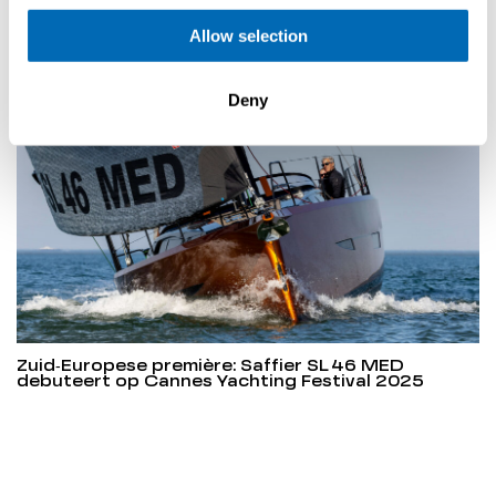
Volgend artikel
Allow selection
Deny
Zuid‑Europese première: Saffier SL 46 MED
debuteert op Cannes Yachting Festival 2025