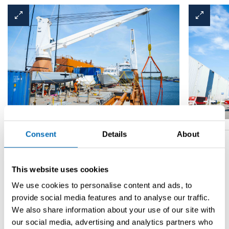
Consent
Details
About
This website uses cookies
We use cookies to personalise content and ads, to
Terug naar overzicht
provide social media features and to analyse our traffic.
We also share information about your use of our site with
our social media, advertising and analytics partners who