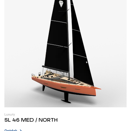
Luxury
SL 46 MED / NORTH
Ontdek